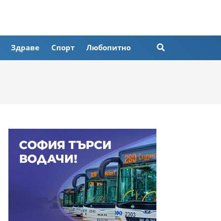
Здраве
Спорт
Любопитно