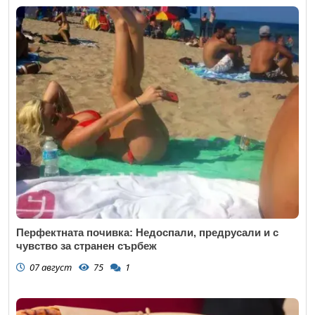
Перфектната почивка: Недоспали, предрусали и с
чувство за странен сърбеж
07 август
75
1