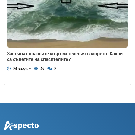
Започват опасните мъртви течения в морето: Какви
са съветите на спасителите?
06 август
54
0