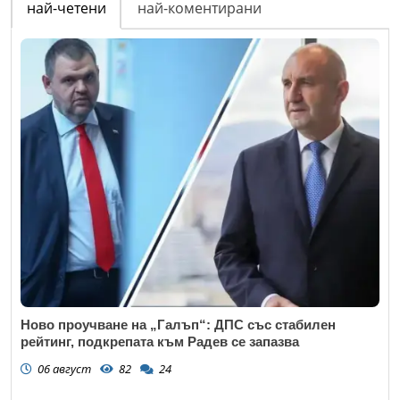
най-четени
най-коментирани
Ново проучване на „Галъп“: ДПС със стабилен
рейтинг, подкрепата към Радев се запазва
06 август
82
24