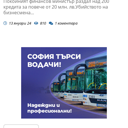
Покойният финансов министър раздал над 200
кредита за повече от 20 млн. лв.Убийството на
бизнесмена...
13 януари 24
810
1
коментара