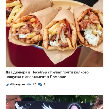
Два дюнера в Несебър струват почти колкото
нощувка в апартамент в Поморие
06 август
72
1