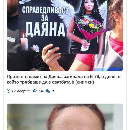
Протест в памет на Даяна, загинала на Е-79, в деня, в
който трябваше да е сватбата ѝ (снимки)
06 август
64
0