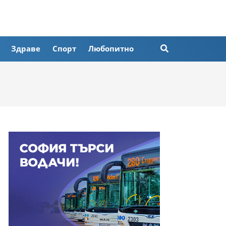
Здраве
Спорт
Любопитно