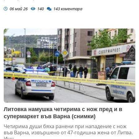
06 май 26
140
143
коментара
Литовка намушка четирима с нож пред и в
супермаркет във Варна (снимки)
Четирима души бяха ранени при нападение с нож
във Варна, извършено от 47-годишна жена от Литва.
Инц...