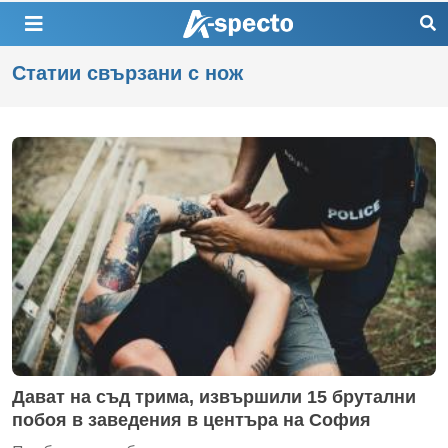
Статии свързани с нож
Дават на съд трима, извършили 15 брутални
побоя в заведения в центъра на София