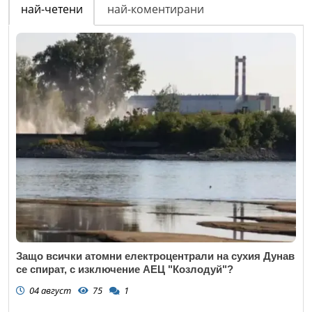
най-четени
най-коментирани
Защо всички атомни електроцентрали на сухия Дунав
се спират, с изключение АЕЦ "Козлодуй"?
04 август
75
1