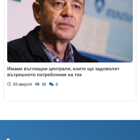
Имаме въглищни централи, които ще задоволят
вътрешното потребление на ток
05 август
50
0