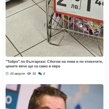
"Тойро" по български: Сбогом на лева и по етикетите,
цените вече ще са само в евро
05 август
50
0