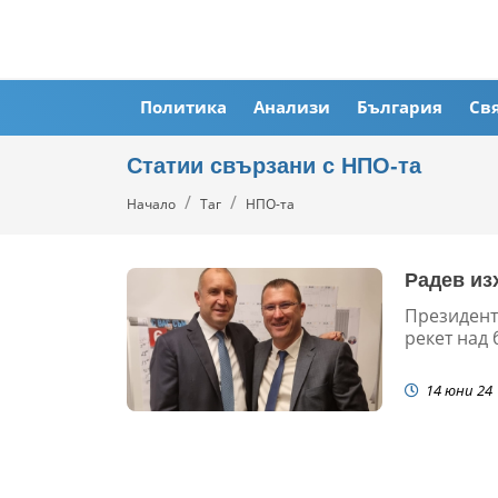
Политика
Анализи
България
Св
Статии свързани с НПО-та
Начало
Таг
НПО-та
Радев из
Президент
рекет над 
14 юни 24