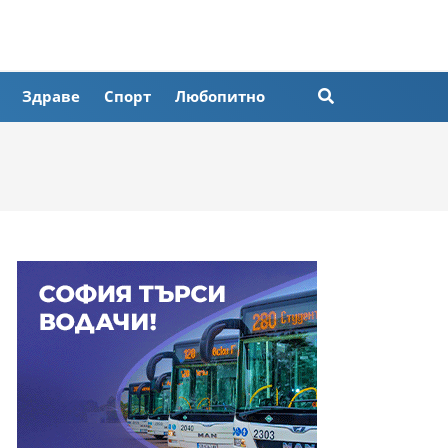
Здраве
Спорт
Любопитно