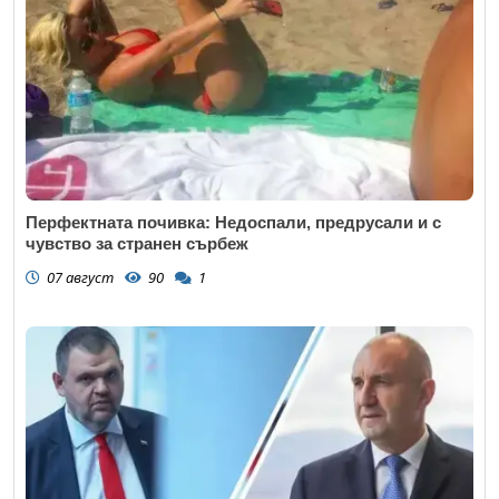
Перфектната почивка: Недоспали, предрусали и с
чувство за странен сърбеж
07 август
90
1