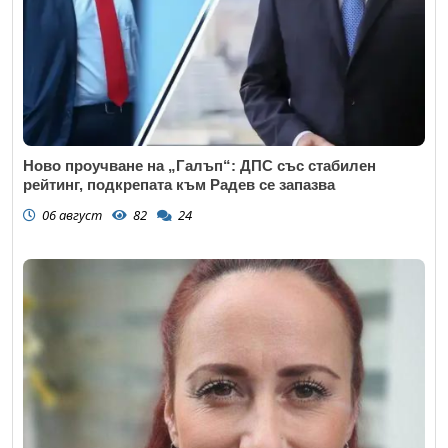
Ново проучване на „Галъп“: ДПС със стабилен
рейтинг, подкрепата към Радев се запазва
06 август
82
24