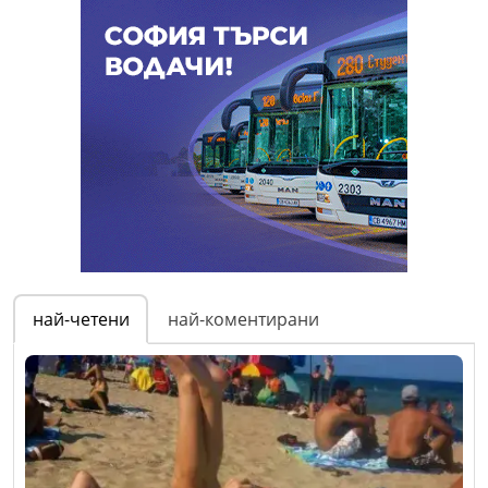
най-четени
най-коментирани