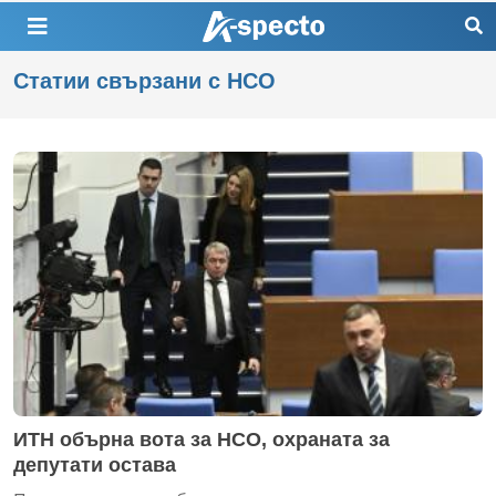
Статии свързани с НСО
ИТН обърна вота за НСО, охраната за
депутати остава