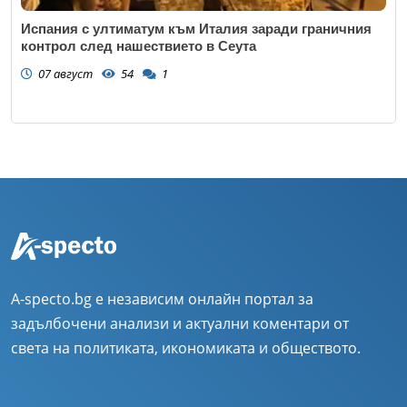
Испания с ултиматум към Италия заради граничния
контрол след нашествието в Сеута
07 август
54
1
A-specto.bg е независим онлайн портал за
задълбочени анализи и актуални коментари от
света на политиката, икономиката и обществото.