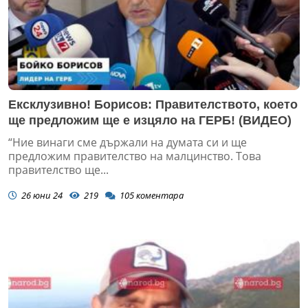
Ексклузивно! Борисов: Правителството, което
ще предложим ще е изцяло на ГЕРБ! (ВИДЕО)
“Ние винаги сме държали на думата си и ще
предложим правителство на малцинство. Това
правителство ще...
26 юни 24
219
105
коментара