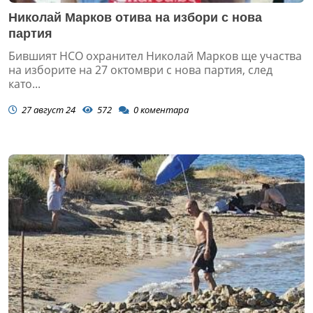
Николай Марков отива на избори с нова
партия
Бившият НСО охранител Николай Марков ще участва
на изборите на 27 октомври с нова партия, след
като...
27 август 24
572
0
коментара