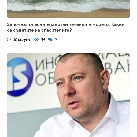
Започват опасните мъртви течения в морето: Какви
са съветите на спасителите?
06 август
54
0