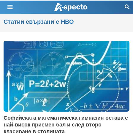
Статии свързани с НВО
Софийската математическа гимназия остава с
най-висок приемен бал и след второ
класиране в столицата