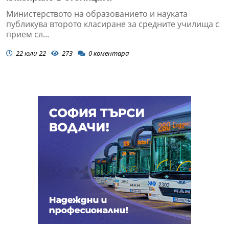
Министерството на образованието и науката
публикува второто класиране за средните училища с
прием сл...
22 юли 22
273
0
коментара