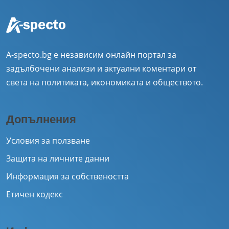
A-specto.bg е независим онлайн портал за
задълбочени анализи и актуални коментари от
света на политиката, икономиката и обществото.
Допълнения
Условия за ползване
Защита на личните данни
Информация за собствеността
Етичен кодекс