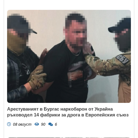
Арестуваният в Бургас наркобарон от Украйна
ръководел 14 фабрики за дрога в Европейския съюз
08 август
90
6