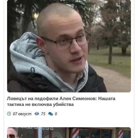
Ловецът на педофили Ален Симеонов: Нашата
тактика не включва убийства
07 август
75
0