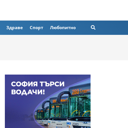
Здраве
Спорт
Любопитно