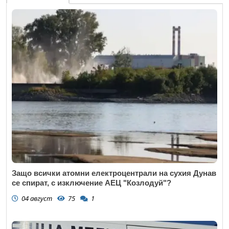
Защо всички атомни електроцентрали на сухия Дунав
се спират, с изключение АЕЦ "Козлодуй"?
04 август
75
1