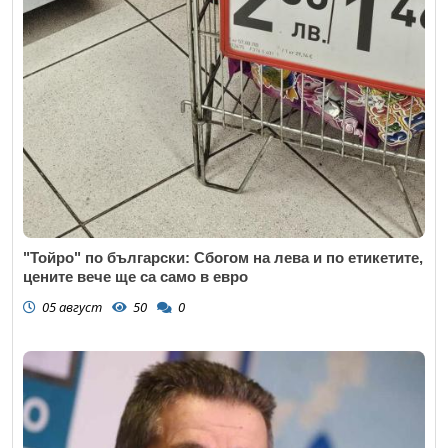
"Тойро" по български: Сбогом на лева и по етикетите,
цените вече ще са само в евро
05 август
50
0