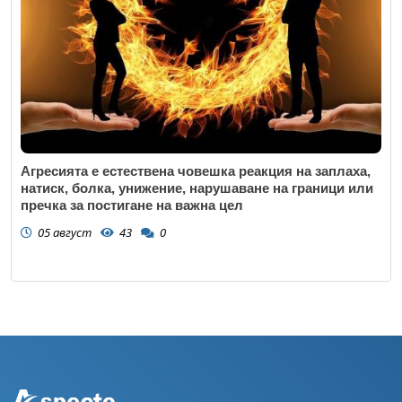
Агресията е естествена човешка реакция на заплаха,
натиск, болка, унижение, нарушаване на граници или
пречка за постигане на важна цел
05 август
43
0