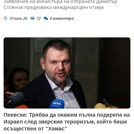
Заявление на министъра на отбраната Димитър
Стоянов предизвика международен отзвук
10 юни 26
72
0
коментара
Пеевски: Трябва да окажем пълна подкрепа на
Израел след зверския тероризъм, който беше
осъществен от "Хамас"