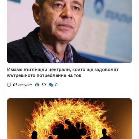
Имаме въглищни централи, които ще задоволят
вътрешното потребление на ток
05 август
50
0