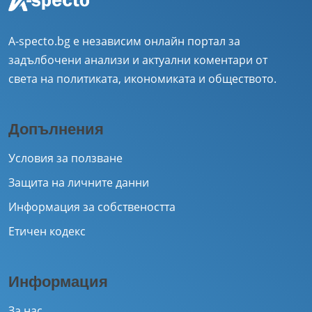
A-specto.bg е независим онлайн портал за
задълбочени анализи и актуални коментари от
света на политиката, икономиката и обществото.
Допълнения
Условия за ползване
Защита на личните данни
Информация за собствеността
Етичен кодекс
Информация
За нас