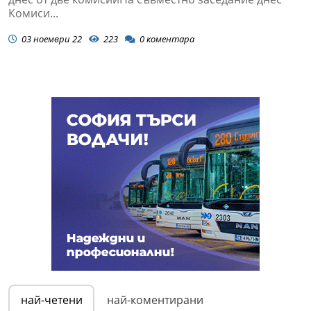
Комиси...
03 ноември 22
223
0
коментара
най-четени
най-коментирани