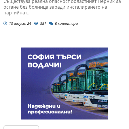
Съществува реална опасност областният Перник да
остане без болница заради инсталирането на
партийнат...
13 август 24
381
0
коментара