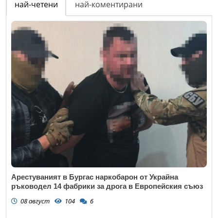
най-четени
най-коментирани
Арестуваният в Бургас наркобарон от Украйна
ръководел 14 фабрики за дрога в Европейския съюз
08 август
104
6