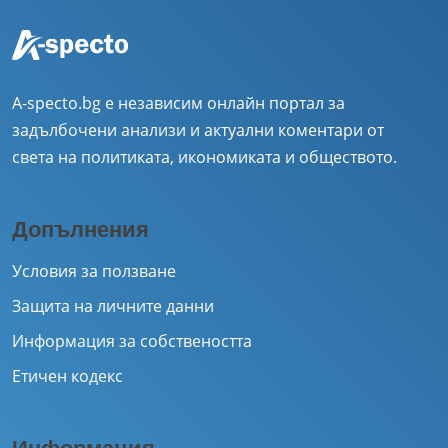
A-specto.bg е независим онлайн портал за
задълбочени анализи и актуални коментари от
света на политиката, икономиката и обществото.
Допълнения
Условия за ползване
Защита на личните данни
Информация за собствеността
Етичен кодекс