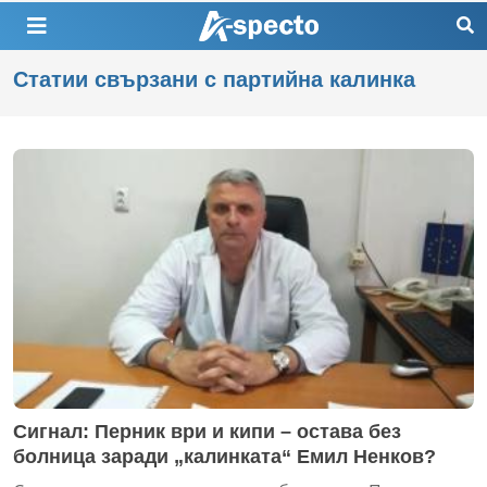
Статии свързани с партийна калинка
Сигнал: Перник ври и кипи – остава без
болница заради „калинката“ Емил Ненков?