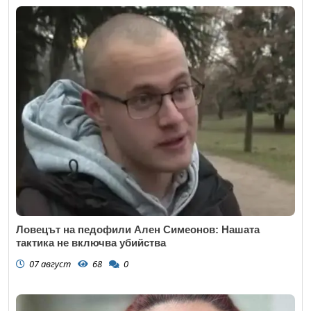
Ловецът на педофили Ален Симеонов: Нашата
тактика не включва убийства
07 август
68
0