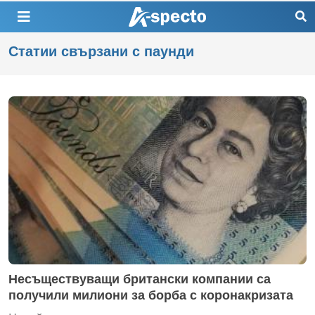
Статии свързани с паунди
Несъществуващи британски компании са
получили милиони за борба с коронакризата