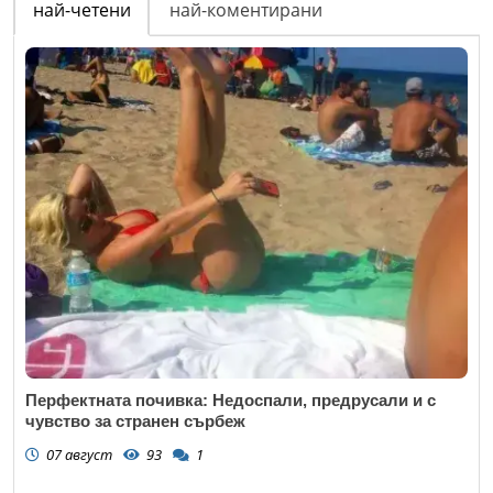
най-четени
най-коментирани
Перфектната почивка: Недоспали, предрусали и с
чувство за странен сърбеж
07 август
93
1