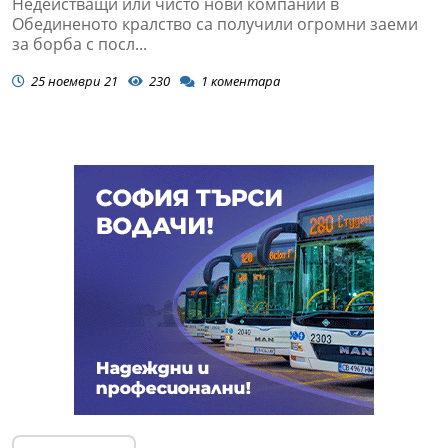
Недействащи или чисто нови компании в
Обединеното кралство са получили огромни заеми
за борба с посл...
25 ноември 21
230
1
коментара