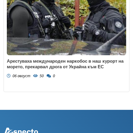
Арестуваха международен наркобос в наш курорт на
морето, прекарвал дрога от Украйна към ЕС
06 август
50
0