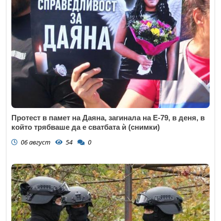
Протест в памет на Даяна, загинала на Е-79, в деня, в
който трябваше да е сватбата ѝ (снимки)
06 август
54
0