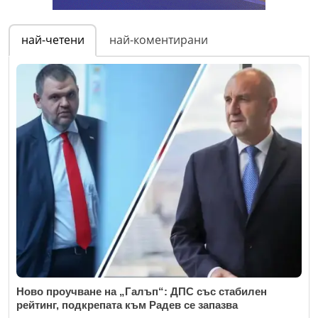
най-четени
най-коментирани
Ново проучване на „Галъп“: ДПС със стабилен
рейтинг, подкрепата към Радев се запазва