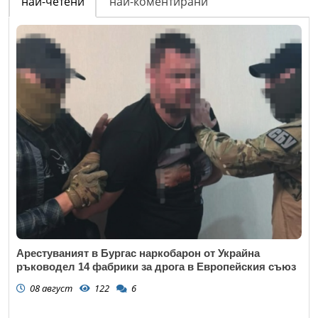
най-четени
най-коментирани
Арестуваният в Бургас наркобарон от Украйна
ръководел 14 фабрики за дрога в Европейския съюз
08 август
122
6