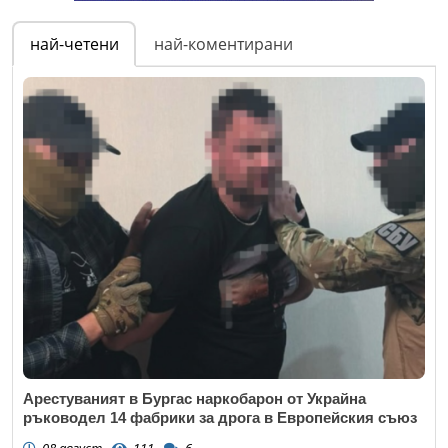
най-четени
най-коментирани
Арестуваният в Бургас наркобарон от Украйна
ръководел 14 фабрики за дрога в Европейския съюз
08 август
111
6