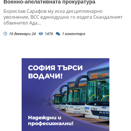
Военно-апелативната прокуратура
Борислав Сарафов му иска дисциплинарно
уволнение, ВСС единодушно го издига Скандалният
обвинител Ада...
16 декември 24
1476
1
коментара