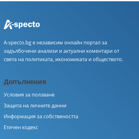
A-specto.bg е независим онлайн портал за
задълбочени анализи и актуални коментари от
света на политиката, икономиката и обществото.
Допълнения
Условия за ползване
Защита на личните данни
Информация за собствеността
Етичен кодекс