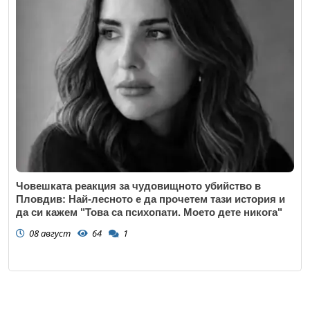
Човешката реакция за чудовищното убийство в
Пловдив: Най-лесното е да прочетем тази история и
да си кажем "Това са психопати. Моето дете никога"
08 август
64
1