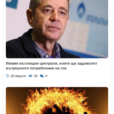
Имаме въглищни централи, които ще задоволят
вътрешното потребление на ток
05 август
50
0