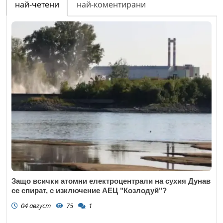
най-четени
най-коментирани
Защо всички атомни електроцентрали на сухия Дунав
се спират, с изключение АЕЦ "Козлодуй"?
04 август
75
1