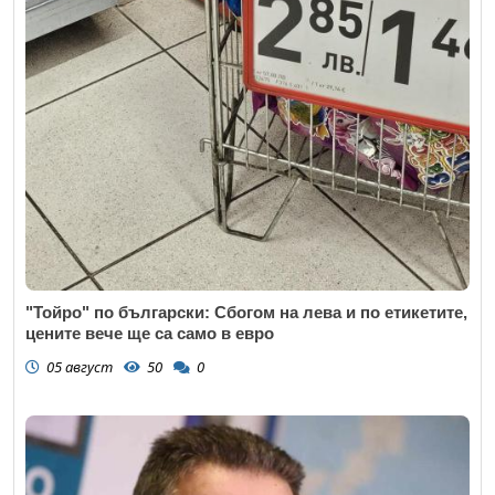
"Тойро" по български: Сбогом на лева и по етикетите,
цените вече ще са само в евро
05 август
50
0