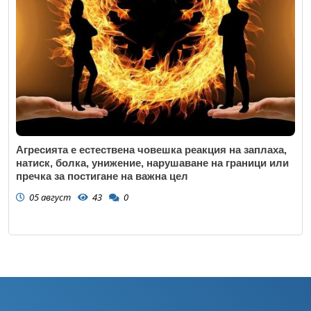
Агресията е естествена човешка реакция на заплаха,
натиск, болка, унижение, нарушаване на граници или
пречка за постигане на важна цел
05 август
43
0