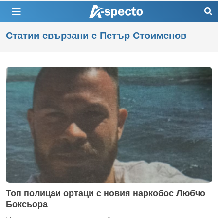
Статии свързани с Петър Стоименов
Топ полицаи ортаци с новия наркобос Любчо
Боксьора