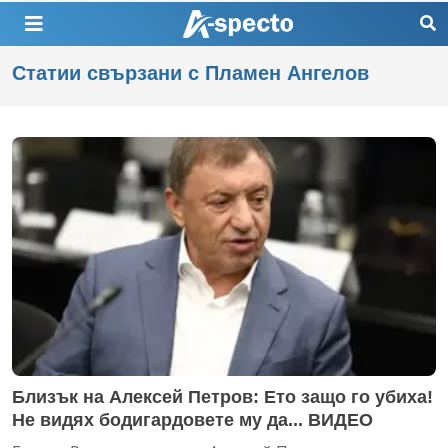
Статии свързани с Пламен Ангелов
Близък на Алексей Петров: Ето защо го убиха!
Не видях бодигардовете му да... ВИДЕО