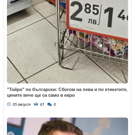
"Тойро" по български: Сбогом на лева и по етикетите,
цените вече ще са само в евро
05 август
61
0