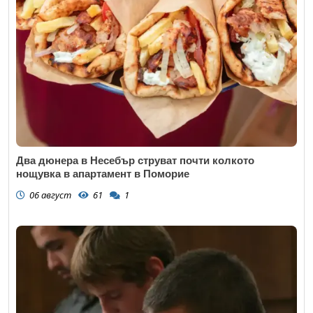
Два дюнера в Несебър струват почти колкото
нощувка в апартамент в Поморие
06 август
61
1