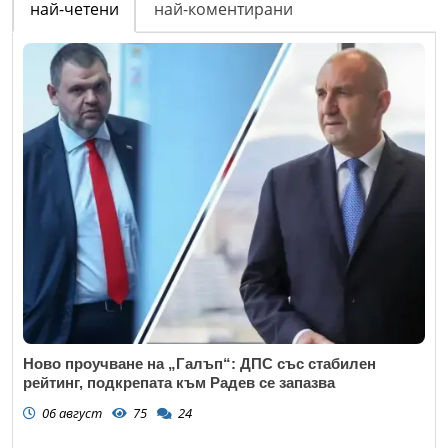
най-четени
най-коментирани
Ново проучване на „Галъп“: ДПС със стабилен
рейтинг, подкрепата към Радев се запазва
06 август
75
24