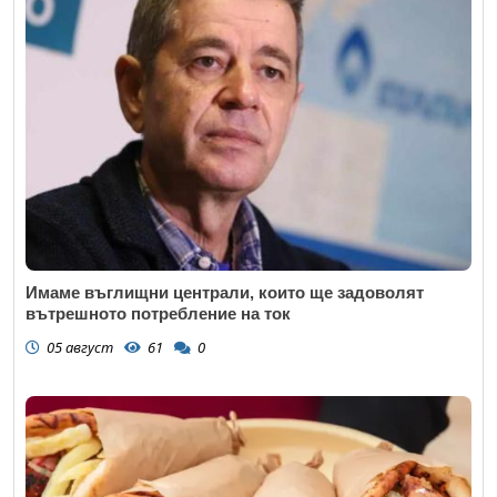
Имаме въглищни централи, които ще задоволят
вътрешното потребление на ток
05 август
61
0