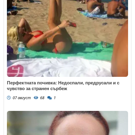
Перфектната почивка: Недоспали, предрусали и с
чувство за странен сърбеж
07 август
68
1