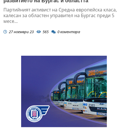
развитието на Бургас и областта
Партийният активист на Средна европейска класа,
калесан за областен управител на Бургас преди 5
месе...
27 ноември 23
565
0
коментара