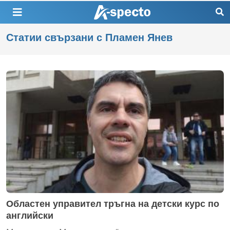
Статии свързани с Пламен Янев
Областен управител тръгна на детски курс по
английски