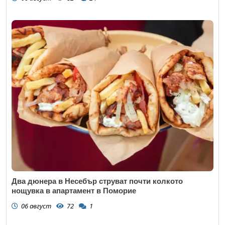
Два дюнера в Несебър струват почти колкото
нощувка в апартамент в Поморие
06 август
72
1