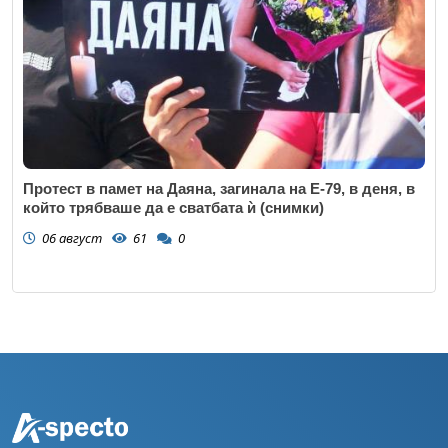
Протест в памет на Даяна, загинала на Е-79, в деня, в
който трябваше да е сватбата ѝ (снимки)
06 август
61
0