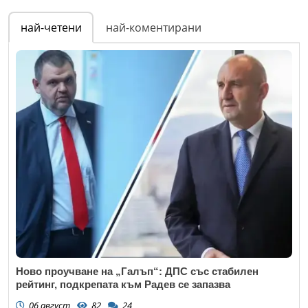
най-четени
най-коментирани
Ново проучване на „Галъп“: ДПС със стабилен
рейтинг, подкрепата към Радев се запазва
06 август
82
24