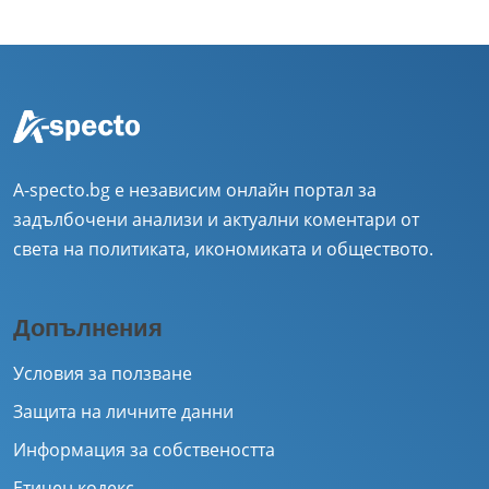
A-specto.bg е независим онлайн портал за
задълбочени анализи и актуални коментари от
света на политиката, икономиката и обществото.
Допълнения
Условия за ползване
Защита на личните данни
Информация за собствеността
Етичен кодекс