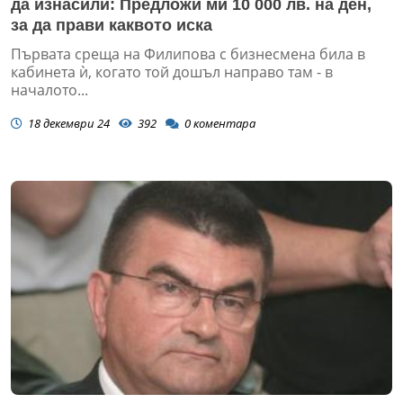
да изнасили: Предложи ми 10 000 лв. на ден,
за да прави каквото иска
Първата среща на Филипова с бизнесмена била в
кабинета ѝ, когато той дошъл направо там - в
началото...
18 декември 24
392
0
коментара