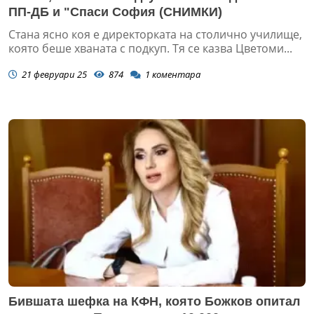
ПП-ДБ и "Спаси София (СНИМКИ)
Стана ясно коя е директорката на столично училище,
която беше хваната с подкуп. Тя се казва Цветоми...
21 февруари 25
874
1
коментара
Бившата шефка на КФН, която Божков опитал