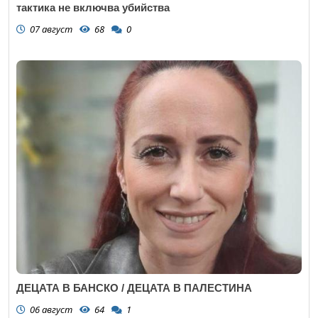
тактика не включва убийства
07 август
68
0
ДЕЦАТА В БАНСКО / ДЕЦАТА В ПАЛЕСТИНА
06 август
64
1