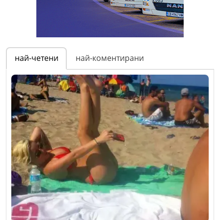
най-четени
най-коментирани