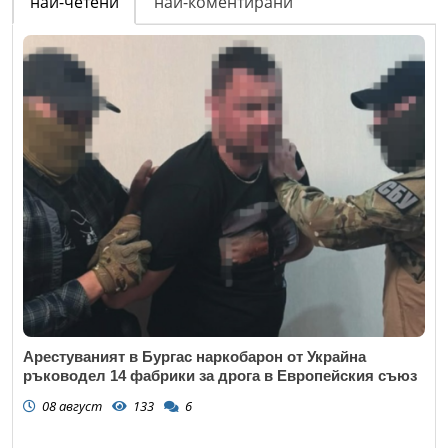
най-четени
най-коментирани
Арестуваният в Бургас наркобарон от Украйна
ръководел 14 фабрики за дрога в Европейския съюз
08 август
133
6