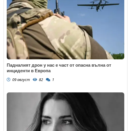
Падналият дрон у нас е част от опасна вълна от
инциденти в Европа
09 август
82
1