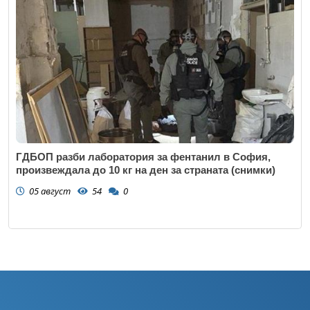
ГДБОП разби лаборатория за фентанил в София,
произвеждала до 10 кг на ден за страната (снимки)
05 август
54
0