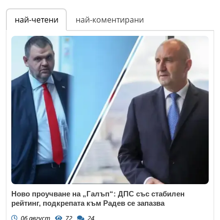
най-четени
най-коментирани
Ново проучване на „Галъп“: ДПС със стабилен
рейтинг, подкрепата към Радев се запазва
06 август
72
24