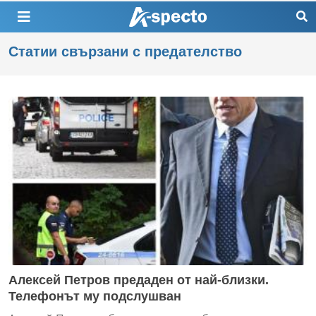
Статии свързани с предателство
Алексей Петров предаден от най-близки.
Телефонът му подслушван