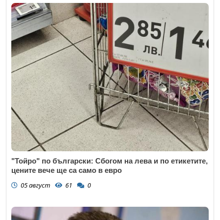
"Тойро" по български: Сбогом на лева и по етикетите,
цените вече ще са само в евро
05 август
61
0