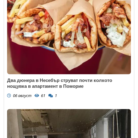
Два дюнера в Несебър струват почти колкото
нощувка в апартамент в Поморие
06 август
61
1