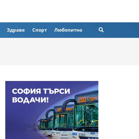
Здраве
Спорт
Любопитно