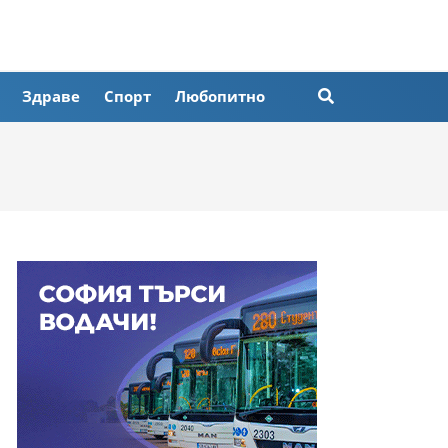
Здраве
Спорт
Любопитно