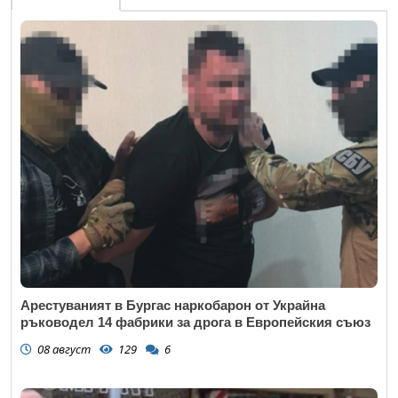
Арестуваният в Бургас наркобарон от Украйна
ръководел 14 фабрики за дрога в Европейския съюз
08 август
129
6