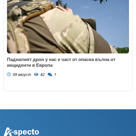
Падналият дрон у нас е част от опасна вълна от
инциденти в Европа
09 август
82
1