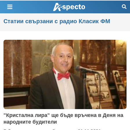
Статии свързани с радио Класик ФМ
"Кристална лира" ще бъде връчена в Деня на
народните будители