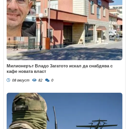
Милионерът Владо Загатото искал да снабдява с
кафе новата власт
08 август
82
0