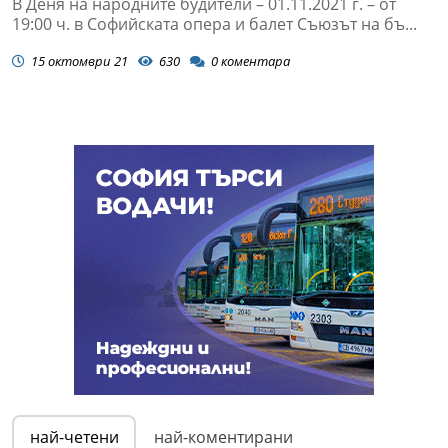
В Деня на народните будители – 01.11.2021 г. – от
19:00 ч. в Софийската опера и балет Съюзът на бъ...
15 октомври 21
630
0
коментара
най-четени
най-коментирани