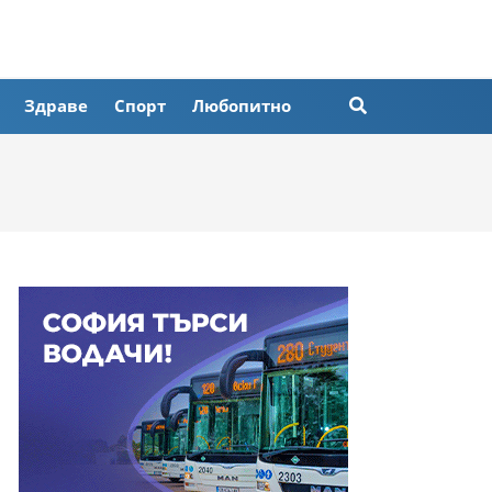
Здраве
Спорт
Любопитно