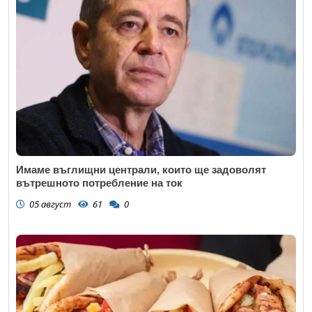
Имаме въглищни централи, които ще задоволят
вътрешното потребление на ток
05 август
61
0