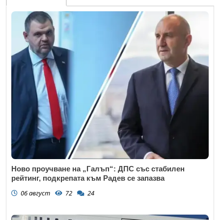
Ново проучване на „Галъп“: ДПС със стабилен
рейтинг, подкрепата към Радев се запазва
06 август
72
24