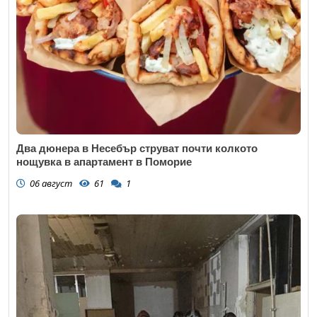
Два дюнера в Несебър струват почти колкото
нощувка в апартамент в Поморие
06 август
61
1