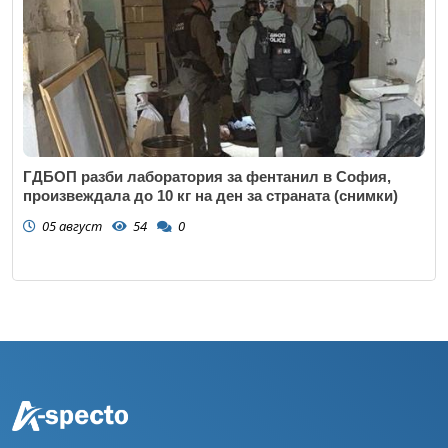
ГДБОП разби лаборатория за фентанил в София,
произвеждала до 10 кг на ден за страната (снимки)
05 август
54
0