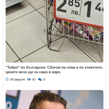
"Тойро" по български: Сбогом на лева и по етикетите,
цените вече ще са само в евро
05 август
61
0