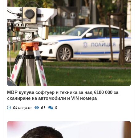
МВР купува софтуер и техника за над €180 000 за
сканиране на автомобили и VIN номера
04 август
61
0