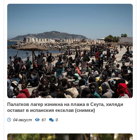
Палатков лагер изникна на плажа в Сеута, хиляди
остават в испанския ексклав (снимки)
04 август
61
0