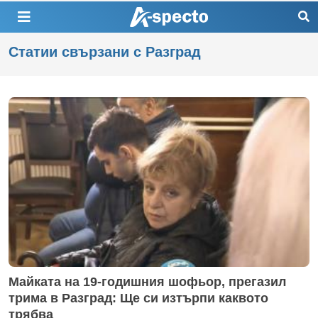
Статии свързани с Разград
Майката на 19-годишния шофьор, прегазил
трима в Разград: Ще си изтърпи каквото
трябва