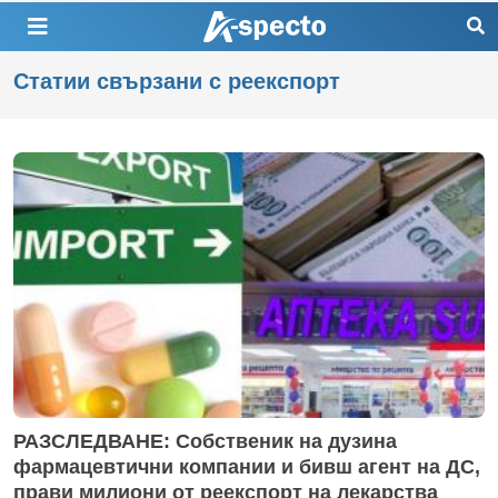
Статии свързани с реекспорт
РАЗСЛЕДВАНЕ: Собственик на дузина
фармацевтични компании и бивш агент на ДС,
прави милиони от реекспорт на лекарства