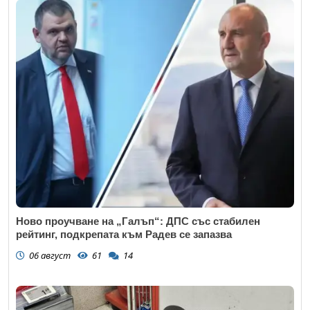
Ново проучване на „Галъп“: ДПС със стабилен
рейтинг, подкрепата към Радев се запазва
06 август
61
14