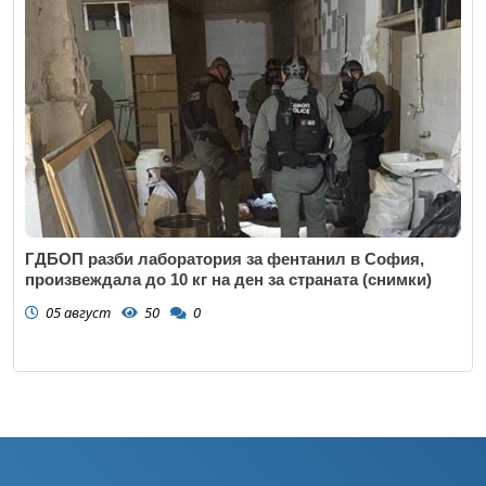
ГДБОП разби лаборатория за фентанил в София,
произвеждала до 10 кг на ден за страната (снимки)
05 август
50
0