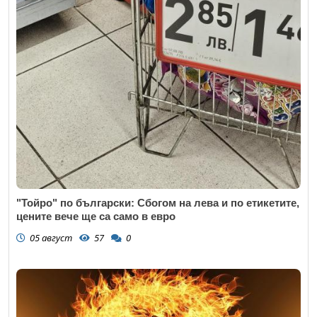
"Тойро" по български: Сбогом на лева и по етикетите,
цените вече ще са само в евро
05 август
57
0