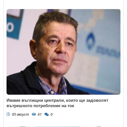
Имаме въглищни централи, които ще задоволят
вътрешното потребление на ток
05 август
61
0