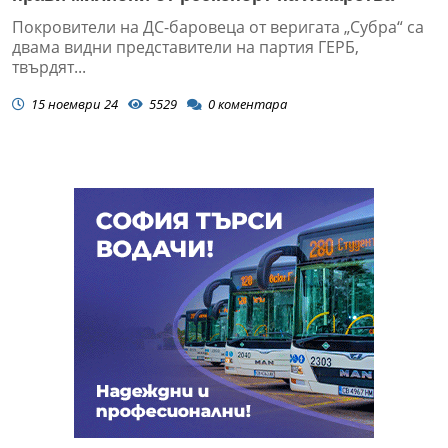
Покровители на ДС-баровеца от веригата „Субра“ са
двама видни представители на партия ГЕРБ,
твърдят...
15 ноември 24
5529
0
коментара