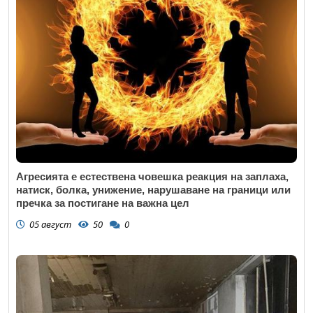
Агресията е естествена човешка реакция на заплаха,
натиск, болка, унижение, нарушаване на граници или
пречка за постигане на важна цел
05 август
50
0