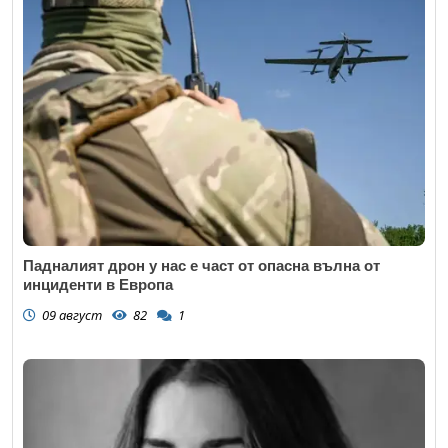
Падналият дрон у нас е част от опасна вълна от
инциденти в Европа
09 август
82
1