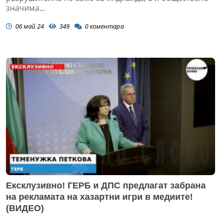
значима...
06 май 24
349
0
коментара
Ексклузивно! ГЕРБ и ДПС предлагат забрана
на рекламата на хазартни игри в медиите!
(ВИДЕО)