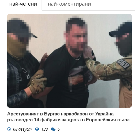
най-четени
най-коментирани
Арестуваният в Бургас наркобарон от Украйна
ръководел 14 фабрики за дрога в Европейския съюз
08 август
133
6