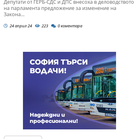
Депутати от ГЕРБ-СДС и ДПС внесоха в деловодството
на парламента предложение за изменение на
Закона...
24 април 24
223
0
коментара