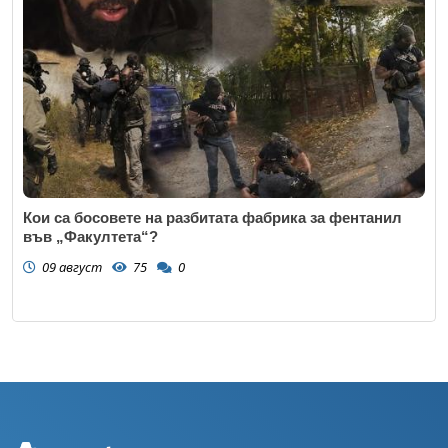
Кои са босовете на разбитата фабрика за фентанил
във „Факултета“?
09 август
75
0