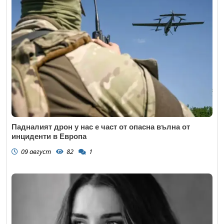
Падналият дрон у нас е част от опасна вълна от
инциденти в Европа
09 август
82
1