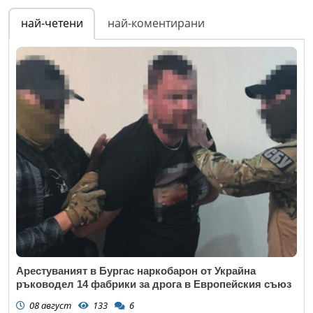
най-четени
най-коментирани
Арестуваният в Бургас наркобарон от Украйна
ръководел 14 фабрики за дрога в Европейския съюз
08 август
133
6