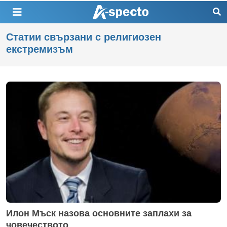
Статии свързани с религиозен
екстремизъм
Илон Мъск назова основните заплахи за
човечеството