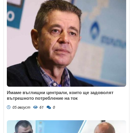
Имаме въглищни централи, които ще задоволят
вътрешното потребление на ток
05 август
61
0