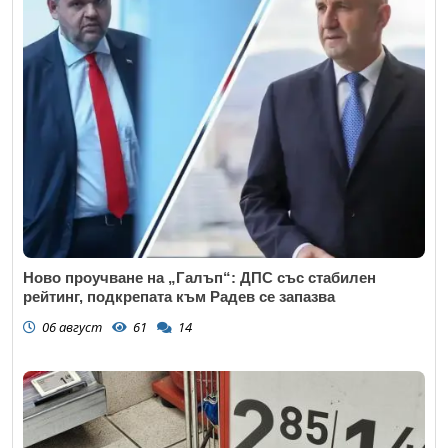
Ново проучване на „Галъп“: ДПС със стабилен
рейтинг, подкрепата към Радев се запазва
06 август
61
14