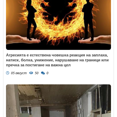
Агресията е естествена човешка реакция на заплаха,
натиск, болка, унижение, нарушаване на граници или
пречка за постигане на важна цел
05 август
50
0