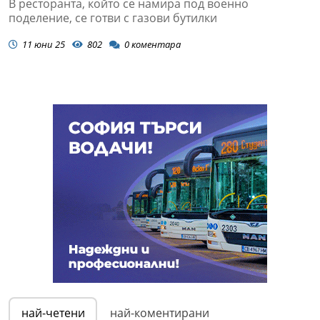
В ресторанта, който се намира под военно
поделение, се готви с газови бутилки
11 юни 25
802
0
коментара
най-четени
най-коментирани