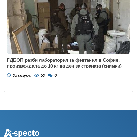
ГДБОП разби лаборатория за фентанил в София,
произвеждала до 10 кг на ден за страната (снимки)
05 август
50
0