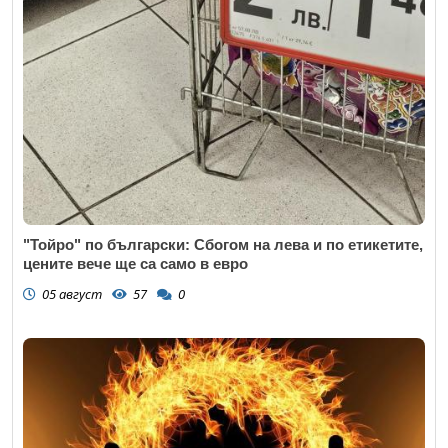
"Тойро" по български: Сбогом на лева и по етикетите,
цените вече ще са само в евро
05 август
57
0