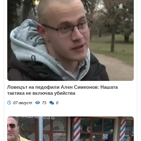
Ловецът на педофили Ален Симеонов: Нашата
тактика не включва убийства
07 август
75
0