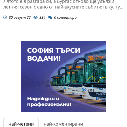
Лятото е в разгара си, а Бургас отново ще удължи
летния сезон с едно от най-вкусните събития в култу...
30 август 22
334
0
коментара
най-четени
най-коментирани