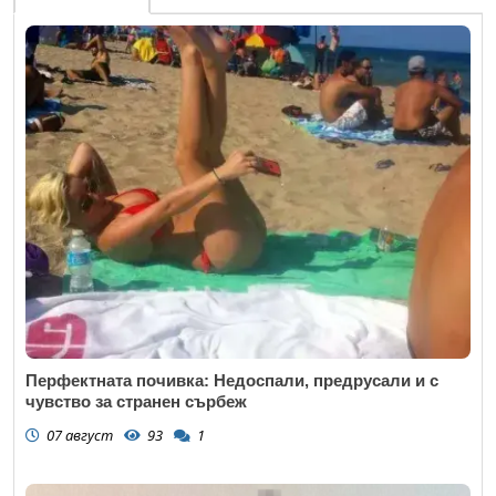
Перфектната почивка: Недоспали, предрусали и с
чувство за странен сърбеж
07 август
93
1