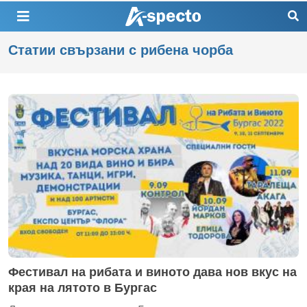
Статии свързани с рибена чорба
Фестивал на рибата и виното дава нов вкус на
края на лятото в Бургас