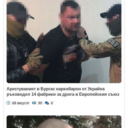
Арестуваният в Бургас наркобарон от Украйна
ръководел 14 фабрики за дрога в Европейския съюз
08 август
90
6