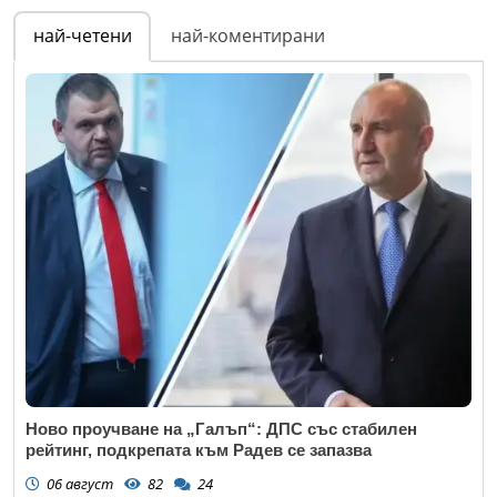
най-четени
най-коментирани
Ново проучване на „Галъп“: ДПС със стабилен
рейтинг, подкрепата към Радев се запазва
06 август
82
24