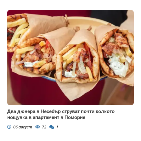
Два дюнера в Несебър струват почти колкото
нощувка в апартамент в Поморие
06 август
72
1