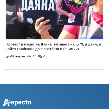
Протест в памет на Даяна, загинала на Е-79, в деня, в
който трябваше да е сватбата ѝ (снимки)
06 август
61
0