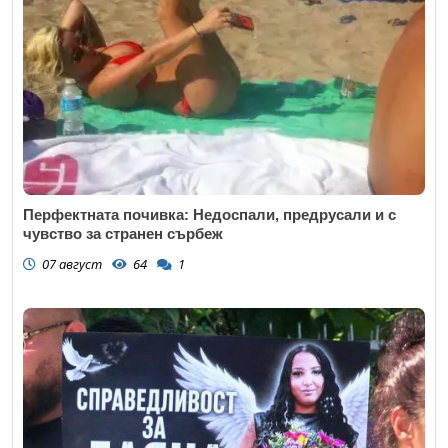
Перфектната почивка: Недоспали, предрусали и с
чувство за странен сърбеж
07 август
64
1