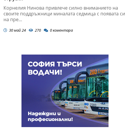
Корнелия Нинова привлече силно вниманието на
своите поддръжници миналата седмица с появата си
на пре...
30 май 24
270
0
коментара