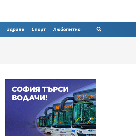
Здраве
Спорт
Любопитно