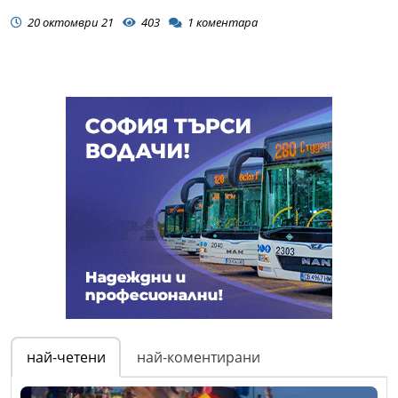
20 октомври 21
403
1
коментара
най-четени
най-коментирани