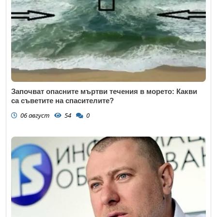
Започват опасните мъртви течения в морето: Какви
са съветите на спасителите?
06 август
54
0