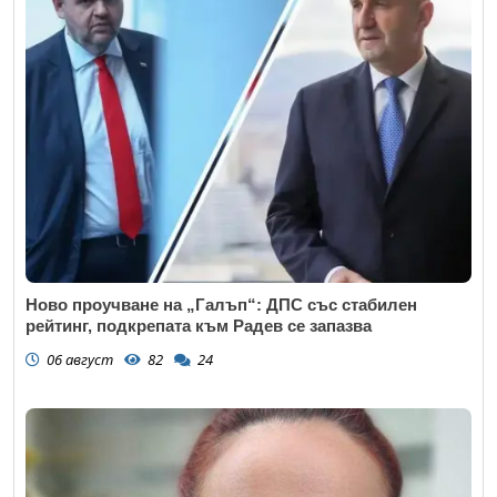
Ново проучване на „Галъп“: ДПС със стабилен
рейтинг, подкрепата към Радев се запазва
06 август
82
24