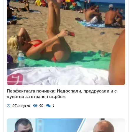
Перфектната почивка: Недоспали, предрусали и с
чувство за странен сърбеж
07 август
90
1