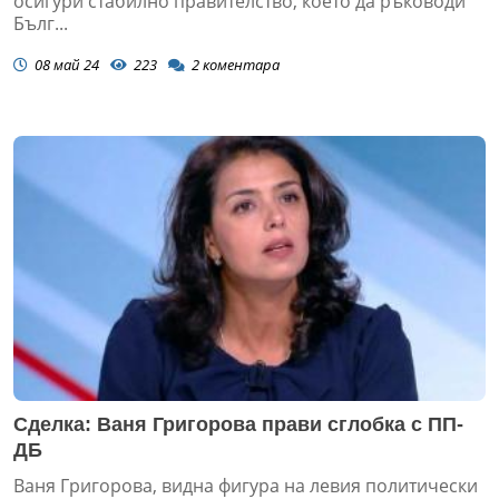
осигури стабилно правителство, което да ръководи
Бълг...
08 май 24
223
2
коментара
Сделка: Ваня Григорова прави сглобка с ПП-
ДБ
Ваня Григорова, видна фигура на левия политически