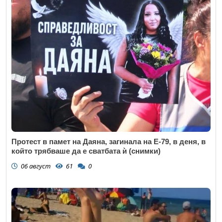
Протест в памет на Даяна, загинала на Е-79, в деня, в
който трябваше да е сватбата ѝ (снимки)
06 август
61
0