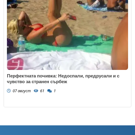
Перфектната почивка: Недоспали, предрусали и с
чувство за странен сърбеж
07 август
61
1