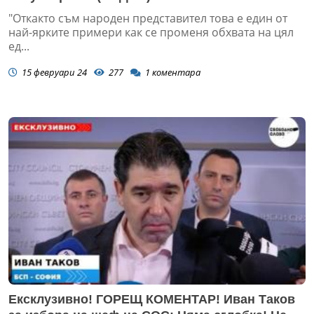
"Откакто съм народен представител това е един от
най-ярките примери как се променя обхвата на цял
ед...
15 февруари 24
277
1
коментара
Ексклузивно! ГОРЕЩ КОМЕНТАР! Иван Таков