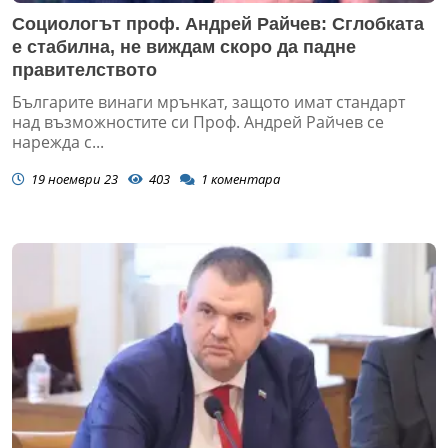
Социологът проф. Андрей Райчев: Сглобката
е стабилна, не виждам скоро да падне
правителството
Българите винаги мрънкат, защото имат стандарт
над възможностите си Проф. Андрей Райчев се
нарежда с...
19 ноември 23
403
1
коментара