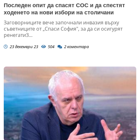
Последен опит да спасят СОС и да спестят
ходенето на нови избори на столичани
Заговорниците вече започнали инвазия върху
съветниците от „Спаси София", за да си осигурят
ренегатиЗ...
23 декември 23
504
2
коментара