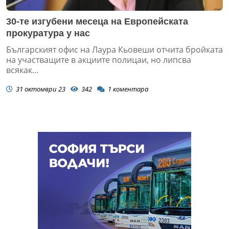
30-те изгубени месеца на Европейската
прокуратура у нас
Българският офис на Лаура Кьовеши отчита бройката
на участващите в акциите полицаи, но липсва
всякак...
31 октомври 23
342
1
коментара