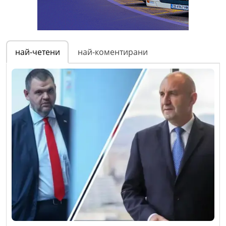
най-четени
най-коментирани