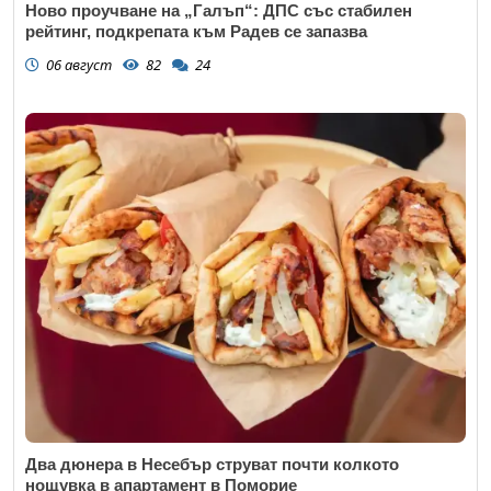
Ново проучване на „Галъп“: ДПС със стабилен
рейтинг, подкрепата към Радев се запазва
06 август
82
24
Два дюнера в Несебър струват почти колкото
нощувка в апартамент в Поморие