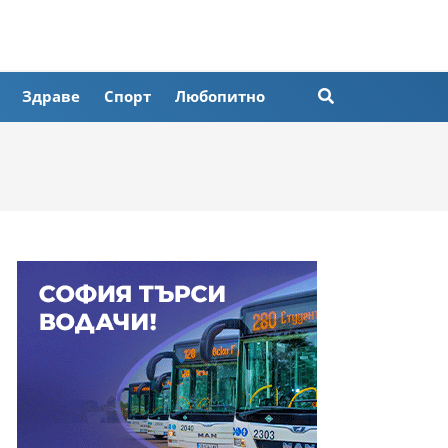
Здраве
Спорт
Любопитно