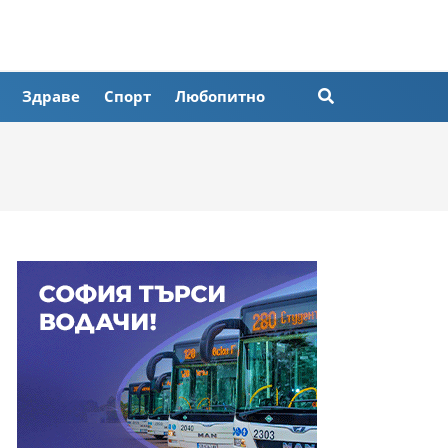
Здраве
Спорт
Любопитно