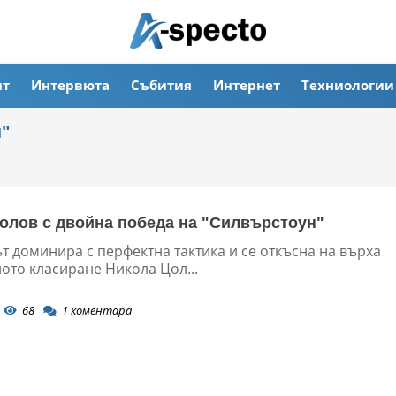
ят
Интервюта
Събития
Интернет
Техниологии
"
олов с двойна победа на "Силвърстоун"
т доминира с перфектна тактика и се откъсна на върха
ото класиране Никола Цол...
68
1
коментара