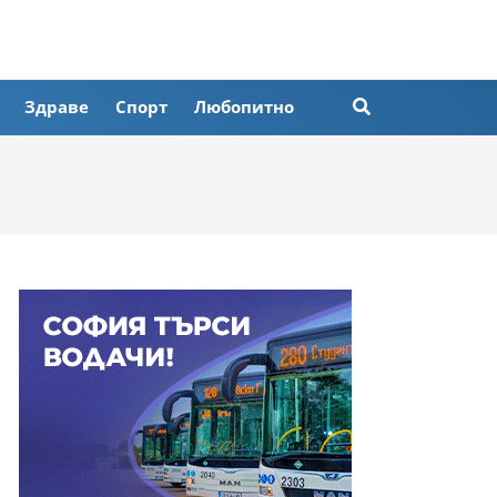
Здраве
Спорт
Любопитно