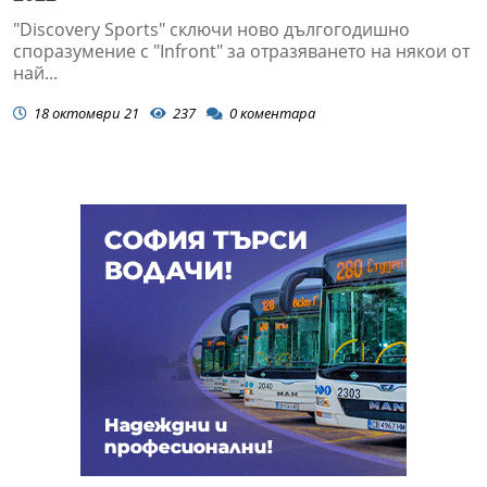
"Discovery Sports" сключи ново дългогодишно
споразумение с "Infront" за отразяването на някои от
най...
18 октомври 21
237
0
коментара