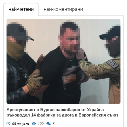
най-четени
най-коментирани
Арестуваният в Бургас наркобарон от Украйна
ръководел 14 фабрики за дрога в Европейския съюз
08 август
122
6