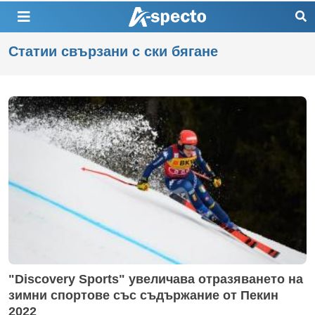
Статии свързани с ски бягане
"Discovery Sports" увеличава отразяването на
зимни спортове със съдържание от Пекин
2022