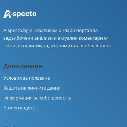
A-specto.bg е независим онлайн портал за
задълбочени анализи и актуални коментари от
света на политиката, икономиката и обществото.
Допълнения
Условия за ползване
Защита на личните данни
Информация за собствеността
Етичен кодекс