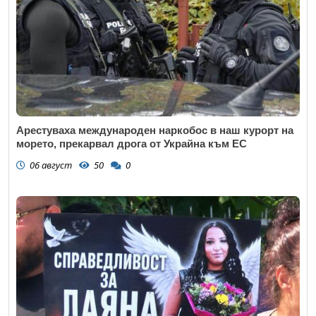
Арестуваха международен наркобос в наш курорт на
морето, прекарвал дрога от Украйна към ЕС
06 август
50
0