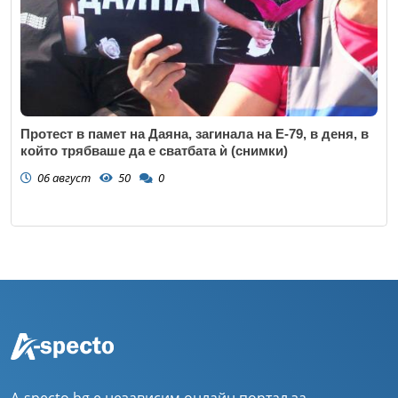
Протест в памет на Даяна, загинала на Е-79, в деня, в
който трябваше да е сватбата ѝ (снимки)
06 август
50
0