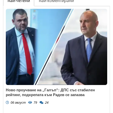
най-четени
най-коментирани
Ново проучване на „Галъп“: ДПС със стабилен
рейтинг, подкрепата към Радев се запазва
06 август
79
24