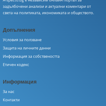
A-specto.bg е независим онлайн портал за
задълбочени анализи и актуални коментари от
света на политиката, икономиката и обществото.
Допълнения
Условия за ползване
Защита на личните данни
Информация за собствеността
Етичен кодекс
Информация
За нас
Контакти