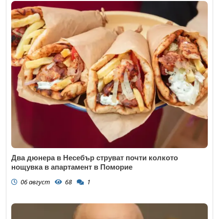
Два дюнера в Несебър струват почти колкото
нощувка в апартамент в Поморие
06 август
68
1