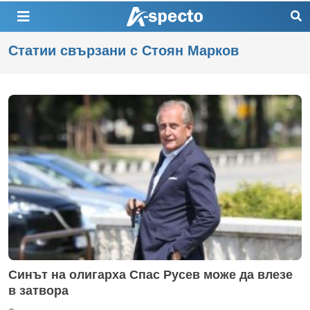
Статии свързани с Стоян Марков
Синът на олигарха Спас Русев може да влезе
в затвора