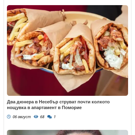
Два дюнера в Несебър струват почти колкото
нощувка в апартамент в Поморие
06 август
68
1