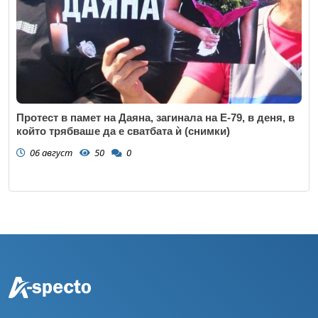
Протест в памет на Даяна, загинала на Е-79, в деня, в
който трябваше да е сватбата ѝ (снимки)
06 август
50
0