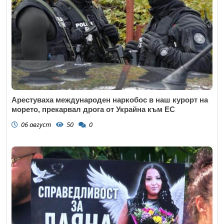
Арестуваха международен наркобос в наш курорт на
морето, прекарвал дрога от Украйна към ЕС
06 август
50
0