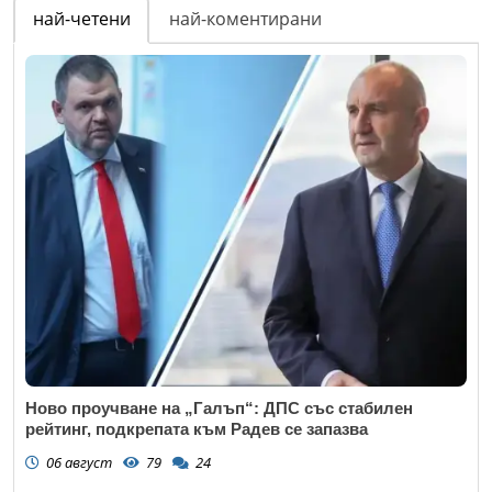
най-четени
най-коментирани
Ново проучване на „Галъп“: ДПС със стабилен
рейтинг, подкрепата към Радев се запазва
06 август
79
24