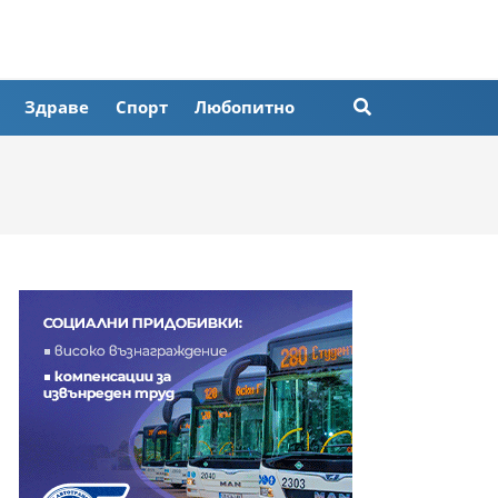
Здраве
Спорт
Любопитно