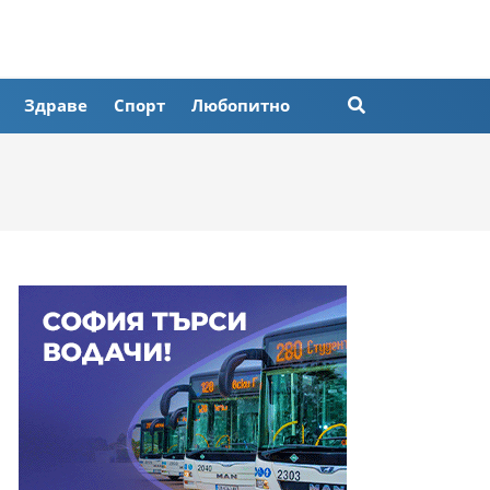
Здраве
Спорт
Любопитно