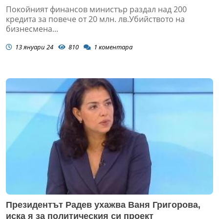
Покойният финансов министър раздал над 200
кредита за повече от 20 млн. лв.Убийството на
бизнесмена...
13 януари 24
810
1
коментара
Президентът Радев ухажва Ваня Григорова,
иска я за политическия си проект