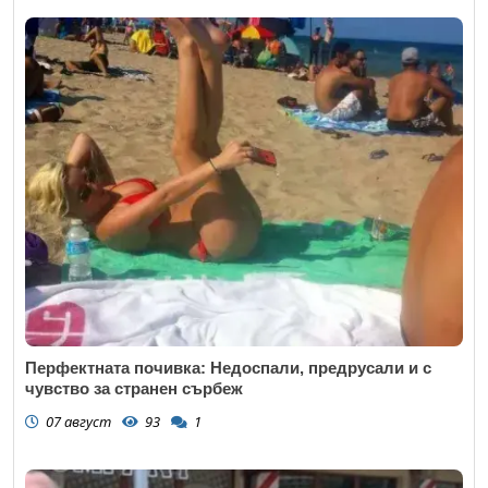
Перфектната почивка: Недоспали, предрусали и с
чувство за странен сърбеж
07 август
93
1