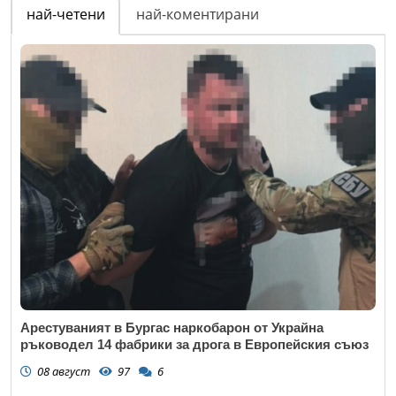
най-четени
най-коментирани
Арестуваният в Бургас наркобарон от Украйна
ръководел 14 фабрики за дрога в Европейския съюз
08 август
97
6