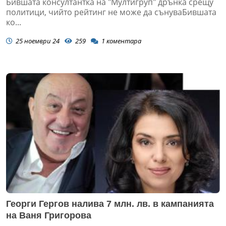
Бившата консултантка на "Мултигруп" дрънка срещу
политици, чийто рейтинг не може да сънуваБившата
ко...
25 ноември 24
259
1
коментара
Георги Гергов налива 7 млн. лв. в кампанията
на Ваня Григорова