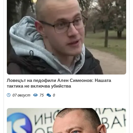
Ловецът на педофили Ален Симеонов: Нашата
тактика не включва убийства
07 август
75
0