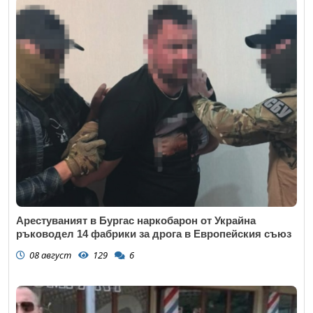
Арестуваният в Бургас наркобарон от Украйна
ръководел 14 фабрики за дрога в Европейския съюз
08 август
129
6