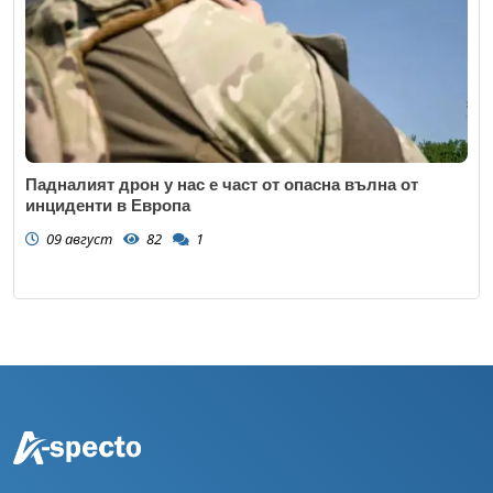
Падналият дрон у нас е част от опасна вълна от
инциденти в Европа
09 август
82
1