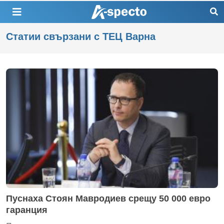
Статии свързани с ТЕЦ Варна
Пуснаха Стоян Мавродиев срещу 50 000 евро
гаранция