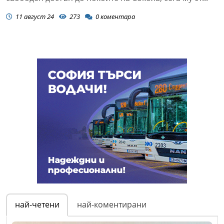
11 август 24
273
0
коментара
най-четени
най-коментирани