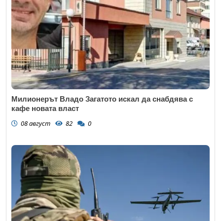
Милионерът Владо Загатото искал да снабдява с
кафе новата власт
08 август
82
0