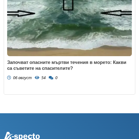
Започват опасните мъртви течения в морето: Какви
са съветите на спасителите?
06 август
54
0