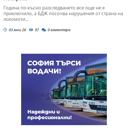
Година по-късно разследването все още не е
приключило, а БДЖ посочва нарушения от страна на
локомоти...
03 юни 26
97
0
коментара