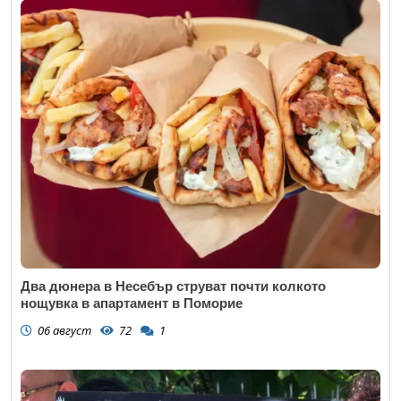
Два дюнера в Несебър струват почти колкото
нощувка в апартамент в Поморие
06 август
72
1