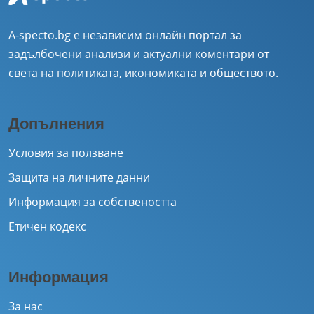
A-specto.bg е независим онлайн портал за
задълбочени анализи и актуални коментари от
света на политиката, икономиката и обществото.
Допълнения
Условия за ползване
Защита на личните данни
Информация за собствеността
Етичен кодекс
Информация
За нас