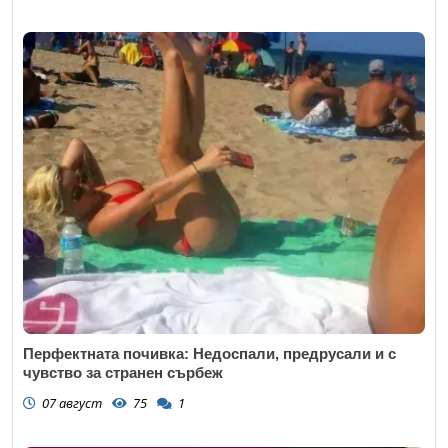
Перфектната почивка: Недоспали, предрусали и с
чувство за странен сърбеж
07 август
75
1