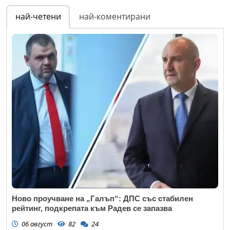
най-четени
най-коментирани
Ново проучване на „Галъп“: ДПС със стабилен
рейтинг, подкрепата към Радев се запазва
06 август
82
24