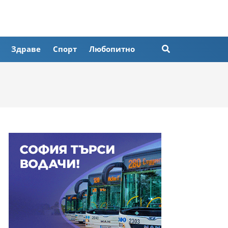
Здраве
Спорт
Любопитно