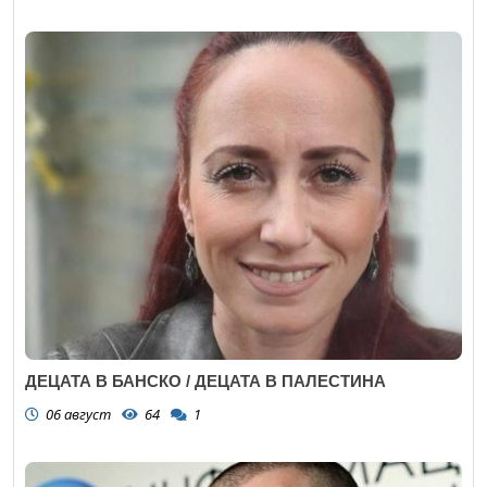
ДЕЦАТА В БАНСКО / ДЕЦАТА В ПАЛЕСТИНА
06 август
64
1