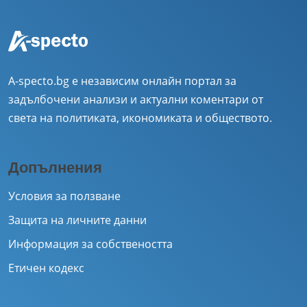
A-specto.bg е независим онлайн портал за
задълбочени анализи и актуални коментари от
света на политиката, икономиката и обществото.
Допълнения
Условия за ползване
Защита на личните данни
Информация за собствеността
Етичен кодекс