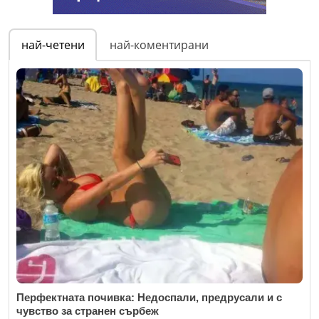
най-четени
най-коментирани
Перфектната почивка: Недоспали, предрусали и с
чувство за странен сърбеж