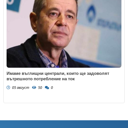
Имаме въглищни централи, които ще задоволят
вътрешното потребление на ток
05 август
50
0