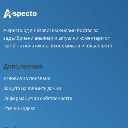
A-specto.bg е независим онлайн портал за
задълбочени анализи и актуални коментари от
света на политиката, икономиката и обществото.
Допълнения
Условия за ползване
Защита на личните данни
Информация за собствеността
Етичен кодекс