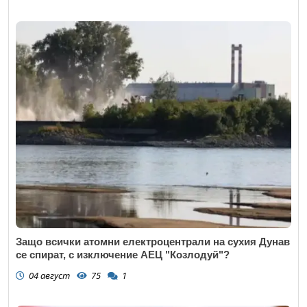
Защо всички атомни електроцентрали на сухия Дунав
се спират, с изключение АЕЦ "Козлодуй"?
04 август
75
1