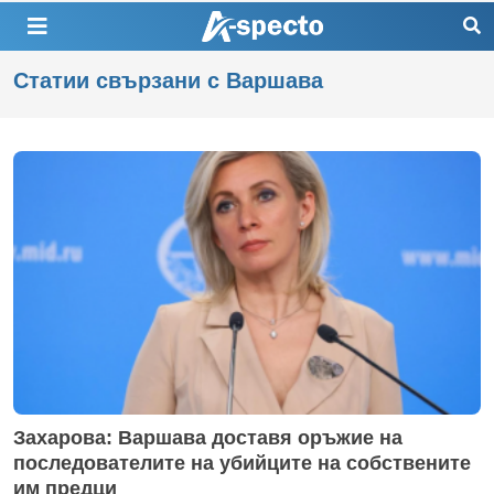
Статии свързани с Варшава
Захарова: Варшава доставя оръжие на
последователите на убийците на собствените
им предци