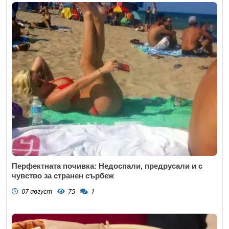
Перфектната почивка: Недоспали, предрусали и с
чувство за странен сърбеж
07 август
75
1