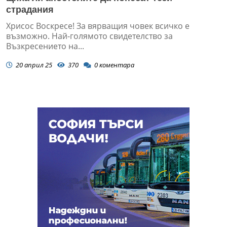
страдания
Хрисос Воскресе! За вярващия човек всичко е
възможно. Най-голямото свидетелство за
Възкресението на...
20 април 25
370
0
коментара