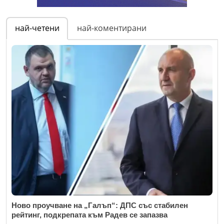
най-четени
най-коментирани
Ново проучване на „Галъп“: ДПС със стабилен
рейтинг, подкрепата към Радев се запазва