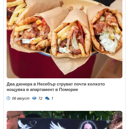
Два дюнера в Несебър струват почти колкото
нощувка в апартамент в Поморие
06 август
72
1