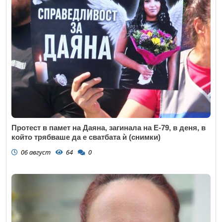
Протест в памет на Даяна, загинала на Е-79, в деня, в
който трябваше да е сватбата ѝ (снимки)
06 август
64
0